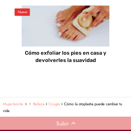
Nuevo
Cómo exfoliar los pies en casa y
devolverles la suavidad
Mujer-bonita
💄 Belleza
Cirugía
Cómo la otoplastia puede cambiar tu
vida
Subir