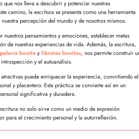
uo que nos lleva a descubrir y potenciar nuestras
este camino, la escritura se presenta como una herramienta
ar nuestra percepción del mundo y de nosotros mismos.
ar nuestros pensamientos y emociones, establecer metas
ón de nuestras experiencias de vida. Además, la escritura,
pelería bonita
y
libretas bonitas
, nos permite construir u
introspección y el autoanálisis.
s atractivas puede enriquecer la experiencia, convirtiendo el
onal y placentero. Esta práctica se convierte así en un
ersonal significativa y duradera.
escritura no solo sirve como un medio de expresión
r para el crecimiento personal y la autorreflexión.