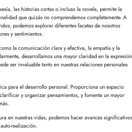
sía, las historias cortas o incluso la novela, permite la
sonalidad que quizás no comprendemos completamente. A
ndos, podemos explorar diferentes facetas de nosotros
nes y sentimientos.
como la comunicación clara y efectiva, la empatía y la
larmente, desarrollamos una mayor claridad en la expresión
ede ser invaluable tanto en nuestras relaciones personales
tica para el desarrollo personal. Proporciona un espacio
clarificar y organizar pensamientos, y fomenta un mayor
más.
itura en nuestras vidas, podemos hacer avances significativo
 auto-realización.