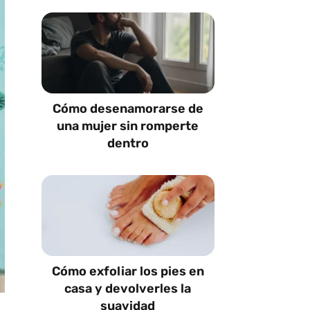
Cómo desenamorarse de
una mujer sin romperte
dentro
Cómo exfoliar los pies en
casa y devolverles la
suavidad