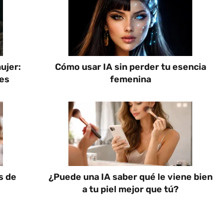
ujer:
Cómo usar IA sin perder tu esencia
úes
femenina
s de
¿Puede una IA saber qué le viene bien
a tu piel mejor que tú?