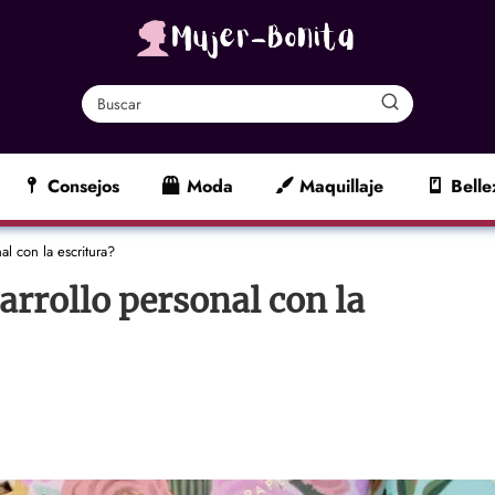
Consejos
Moda
Maquillaje
Belle
l con la escritura?
rrollo personal con la