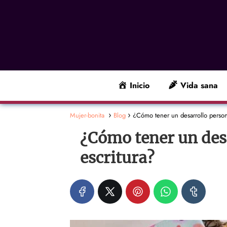
Inicio
Vida sana
Mujer-bonita
Blog
¿Cómo tener un desarrollo persona
¿Cómo tener un desa
escritura?