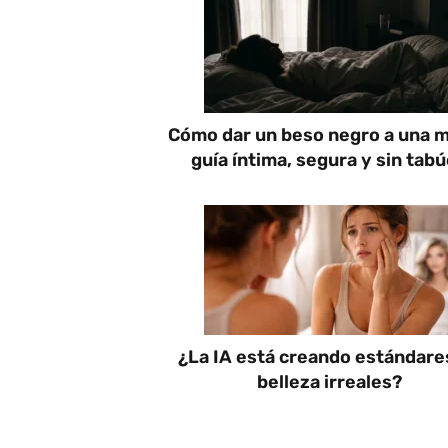
Cómo dar un beso negro a una m
guía íntima, segura y sin tab
¿La IA está creando estándare
belleza irreales?