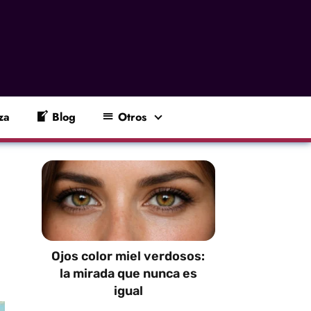
za
Blog
Otros
Ojos color miel verdosos:
la mirada que nunca es
igual