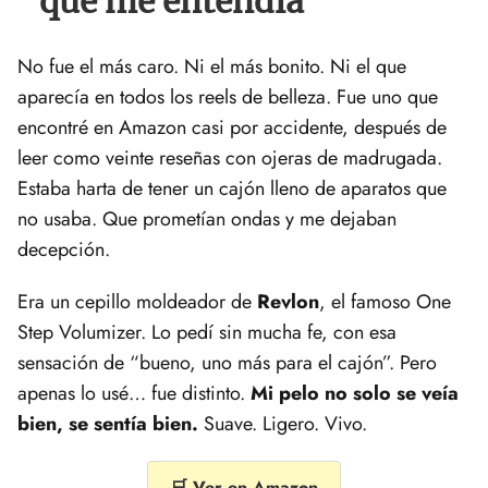
que me entendía
No fue el más caro. Ni el más bonito. Ni el que
aparecía en todos los reels de belleza. Fue uno que
encontré en Amazon casi por accidente, después de
leer como veinte reseñas con ojeras de madrugada.
Estaba harta de tener un cajón lleno de aparatos que
no usaba. Que prometían ondas y me dejaban
decepción.
Era un cepillo moldeador de
Revlon
, el famoso One
Step Volumizer. Lo pedí sin mucha fe, con esa
sensación de “bueno, uno más para el cajón”. Pero
apenas lo usé… fue distinto.
Mi pelo no solo se veía
bien, se sentía bien.
Suave. Ligero. Vivo.
🛒 Ver en Amazon