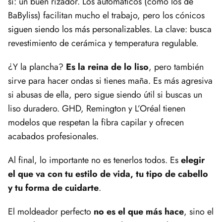
sí: un buen rizador. Los automáticos (como los de
BaByliss) facilitan mucho el trabajo, pero los cónicos
siguen siendo los más personalizables. La clave: busca
revestimiento de cerámica y temperatura regulable.
¿Y la plancha?
Es la reina de lo liso
, pero también
sirve para hacer ondas si tienes maña. Es más agresiva
si abusas de ella, pero sigue siendo útil si buscas un
liso duradero. GHD, Remington y L’Oréal tienen
modelos que respetan la fibra capilar y ofrecen
acabados profesionales.
Al final, lo importante no es tenerlos todos. Es
elegir
el que va con tu estilo de vida, tu tipo de cabello
y tu forma de cuidarte
.
El moldeador perfecto
no es el que más hace
, sino el