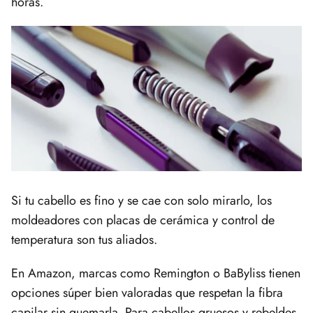
horas.
Si tu cabello es fino y se cae con solo mirarlo, los
moldeadores con placas de cerámica y control de
temperatura son tus aliados.
En Amazon, marcas como Remington o BaByliss tienen
opciones súper bien valoradas que respetan la fibra
capilar sin quemarla. Para cabellos gruesos y rebeldes,