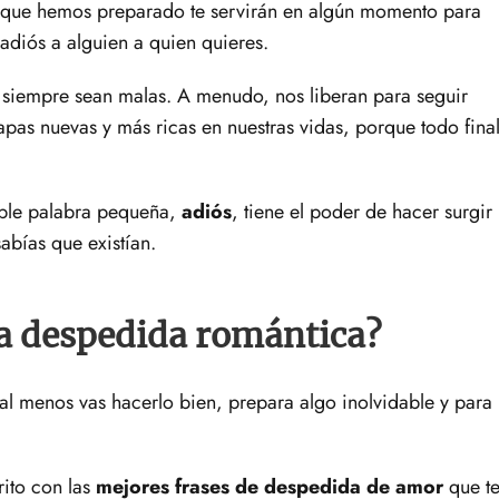
 que hemos preparado te servirán en algún momento para
 adiós a alguien a quien quieres.
s siempre sean malas. A menudo, nos liberan para seguir
as nuevas y más ricas en nuestras vidas, porque todo fina
mple palabra pequeña,
adiós
, tiene el poder de hacer surgir
abías que existían.
a despedida romántica?
 al menos vas hacerlo bien, prepara algo inolvidable y para
ito con las
mejores frases de despedida de amor
que t