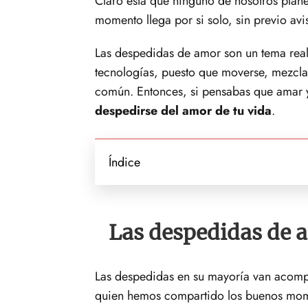
Claro esta que ninguno de nosotros pla
momento llega por si solo, sin previo av
Las despedidas de amor son un tema real
tecnologías, puesto que moverse, mezcla
común. Entonces, si pensabas que amar y p
despedirse del amor de tu vida
.
Índice
Las despedidas de 
Las despedidas en su mayoría van acom
quien hemos compartido los buenos mome