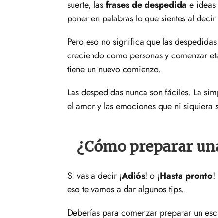
suerte, las
frases de despedida
e ideas
poner en palabras lo que sientes al decir
Pero eso no significa que las despedida
creciendo como personas y comenzar etap
tiene un nuevo comienzo.
Las despedidas nunca son fáciles. La si
el amor y las emociones que ni siquiera s
¿Cómo preparar un
Si vas a decir ¡
Adiós
! o ¡
Hasta pronto
!
eso te vamos a dar algunos tips.
Deberías para comenzar preparar un escr