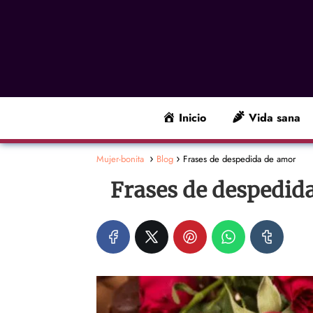
Inicio
Vida sana
Mujer-bonita
Blog
Frases de despedida de amor
Frases de despedid