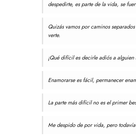
despedirte, es parte de la vida, se fue
Quizás vamos por caminos separados y
verte.
¡Qué difícil es decirle adiós a alguie
Enamorarse es fácil, permanecer enamor
La parte más difícil no es el primer bes
Me despido de por vida, pero todavía 