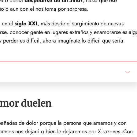
nea o desea
despedirse de un amor
, hasta que ese
iso o aun con el nos toma por sorpresa.
 en el
siglo XXI,
más desde el surgimiento de nuevas
rse, conocer gente en lugares extraños y enamorarse es alg
erder es difícil, ahora imagínate lo difícil que sería
amor duelen
pañadas de dolor porque la persona que amamos y con
ntos nos dejará o bien le dejaremos por X razones. Con