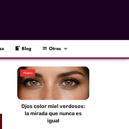
za
Blog
Otros
Nuevo
Ojos color miel verdosos:
la mirada que nunca es
igual