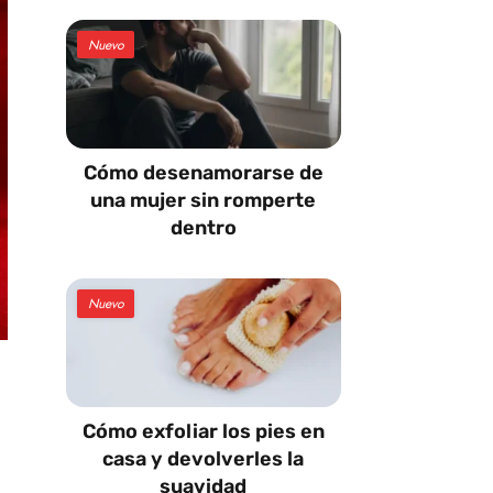
Nuevo
Cómo desenamorarse de
una mujer sin romperte
dentro
Nuevo
Cómo exfoliar los pies en
casa y devolverles la
suavidad