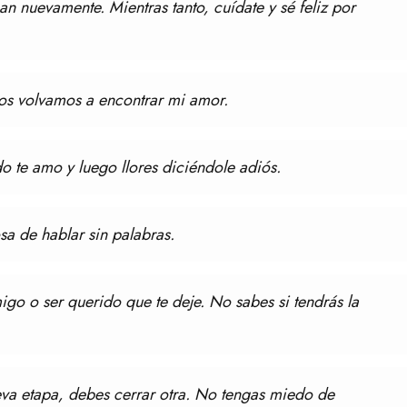
an nuevamente. Mientras tanto, cuídate y sé feliz por
nos volvamos a encontrar mi amor.
o te amo y luego llores diciéndole adiós.
sa de hablar sin palabras.
igo o ser querido que te deje. No sabes si tendrás la
a etapa, debes cerrar otra. No tengas miedo de