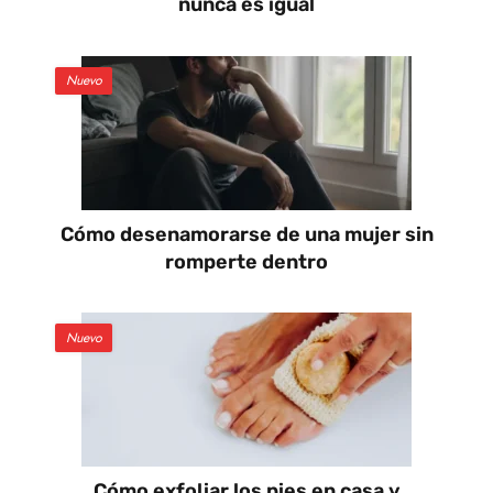
nunca es igual
Nuevo
Cómo desenamorarse de una mujer sin
romperte dentro
Nuevo
Cómo exfoliar los pies en casa y