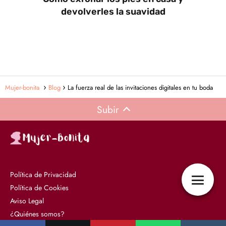
devolverles la suavidad
Mujer-bonita
Blog
La fuerza real de las invitaciones digitales en tu boda
Subir
Política de Privacidad
Política de Cookies
Aviso Legal
¿Quiénes somos?