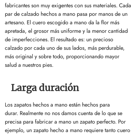
fabricantes son muy exigentes con sus materiales. Cada
par de calzado hechos a mano pasa por manos de un
artesano. El cuero escogido a mano da la flor más
apretada, el grosor más uniforme y la menor cantidad
de imperfecciones. El resultado es: un precioso
calzado por cada uno de sus lados, más perdurable,
más original y sobre todo, proporcionando mayor
salud a nuestros pies.
Larga duración
Los zapatos hechos a mano están hechos para
durar. Realmente no nos damos cuenta de lo que se
precisa para fabricar a mano un zapato perfecto. Por
ejemplo, un zapato hecho a mano requiere tanto cuero