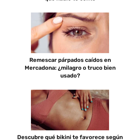
Remescar párpados caídos en
Mercadona: ¿milagro o truco bien
usado?
Descubre qué bikini te favorece según