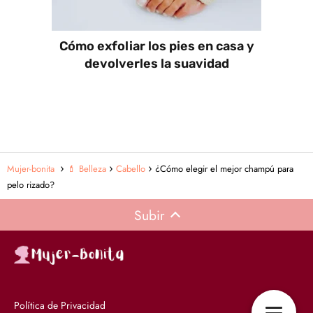
Cómo exfoliar los pies en casa y
devolverles la suavidad
Mujer-bonita
💄 Belleza
Cabello
¿Cómo elegir el mejor champú para
pelo rizado?
Subir
Política de Privacidad