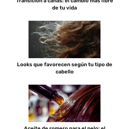
Transición a canas: el cambio más libre
de tu vida
Looks que favorecen según tu tipo de
cabello
Aceite de romero para el pelo: el