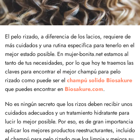
El pelo rizado, a diferencia de los lacios, requiere de
más cuidados y una rutina especifica para tenerlo en el
mejor estado posible. En mujer-bonita.net estamos al
tanto de tus necesidades, por lo que hoy te traemos las
claves para encontrar el mejor champú para pelo
rizado como puede ser el
champú solido Biosakure
que puedes encontrar en
Biosakure.com
.
No es ningún secreto que los rizos deben recibir unos
cuidados adecuados y un tratamiento hidratante para
lucir lo mejor posible. Por eso, es de gran importancia
aplicar los mejores productos reestructurantes, incluido
el champú para pelo rizado que los limpia y mejora su