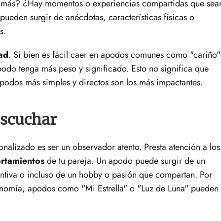
n más? ¿Hay momentos o experiencias compartidas que sea
eden surgir de anécdotas, características físicas o
s.
dad
. Si bien es fácil caer en apodos comunes como "cariño"
podo tenga más peso y significado. Esto no significa que
apodos más simples y directos son los más impactantes.
Escuchar
nalizado es ser un observador atento. Presta atención a los
rtamientos
de tu pareja. Un apodo puede surgir de un
intiva o incluso de un hobby o pasión que compartan. Por
tronomía, apodos como "Mi Estrella" o "Luz de Luna" pueden