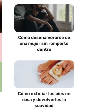
Cómo desenamorarse de
una mujer sin romperte
dentro
Cómo exfoliar los pies en
casa y devolverles la
suavidad