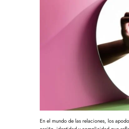
En el mundo de las relaciones, los apod
cariño, identidad y complicidad que refle