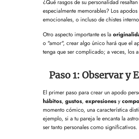
¿Qué rasgos de su personalidad resalta
especialmente memorables? Los apodos pu
emocionales, o incluso de chistes interno
Otro aspecto importante es la
originali
o "amor", crear algo único hará que el a
tenga que ser complicado; a veces, los 
Paso 1: Observar y 
El primer paso para crear un apodo perso
hábitos
,
gustos
,
expresiones
y
compo
momento cómico, una característica dist
ejemplo, si a tu pareja le encanta la as
ser tanto personales como significativos.