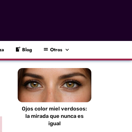
za
Blog
Otros
Ojos color miel verdosos:
la mirada que nunca es
igual