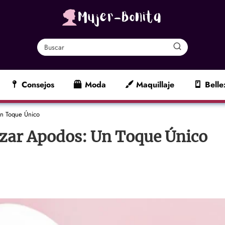
Consejos
Moda
Maquillaje
Belle
Un Toque Único
lizar Apodos: Un Toque Único