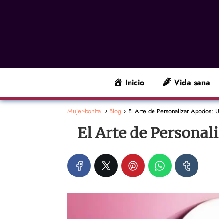
Inicio
Vida sana
Mujer-bonita
Blog
El Arte de Personalizar Apodos: 
El Arte de Persona