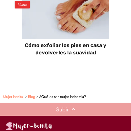
Nuevo
Cómo exfoliar los pies en casa y
devolverles la suavidad
Mujer-bonita
Blog
¿Qué es ser mujer bohemia?
Subir