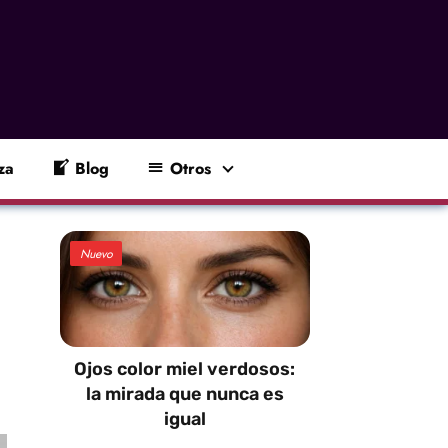
za
Blog
Otros
Nuevo
Ojos color miel verdosos:
la mirada que nunca es
igual