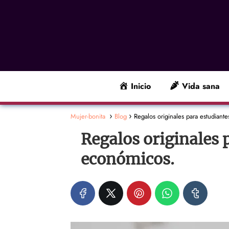
Inicio
Vida sana
Mujer-bonita
Blog
Regalos originales para estudiante
Regalos originales p
económicos.