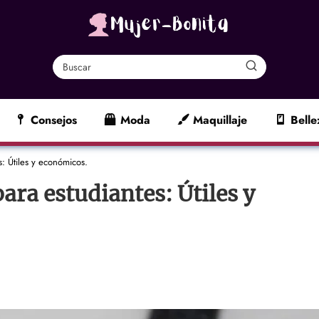
Consejos
Moda
Maquillaje
Belle
s: Útiles y económicos.
ara estudiantes: Útiles y