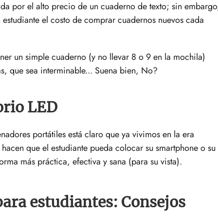
a por el alto precio de un cuaderno de texto; sin embargo
un estudiante el costo de comprar cuadernos nuevos cada
 Tener un simple cuaderno (y no llevar 8 o 9 en la mochila)
s, que sea interminable... Suena bien, No?
orio LED
enadores portátiles está claro que ya vivimos en la era
ED hacen que el estudiante pueda colocar su smartphone o su
orma más práctica, efectiva y sana (para su vista).
para estudiantes: Consejos