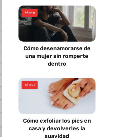
Nuevo
Cómo desenamorarse de
una mujer sin romperte
dentro
Nuevo
Cómo exfoliar los pies en
casa y devolverles la
suavidad