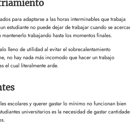
friamiento
ñados para adaptarse a las horas interminables que trabaja
, un estudiante no puede dejar de trabajar cuando se acerca
n mantenerlo trabajando hasta los momentos finales.
alo lleno de utilidad al evitar el sobrecalentamiento
eme, no hay nada más incomodo que hacer un trabajo
s el cual literalmente arde.
ntes
iles escolares y querer gastar lo mínimo no funcionan bien
studiantes universitarios es la necesidad de gastar cantidade
os.