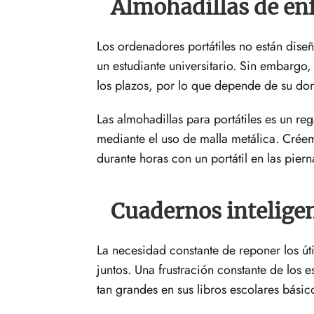
Almohadillas de en
Los ordenadores portátiles no están dise
un estudiante universitario. Sin embargo
los plazos, por lo que depende de su do
Las almohadillas para portátiles es un reg
mediante el uso de malla metálica. Cré
durante horas con un portátil en las pierna
Cuadernos intelige
La necesidad constante de reponer los út
juntos. Una frustración constante de los e
tan grandes en sus libros escolares básic