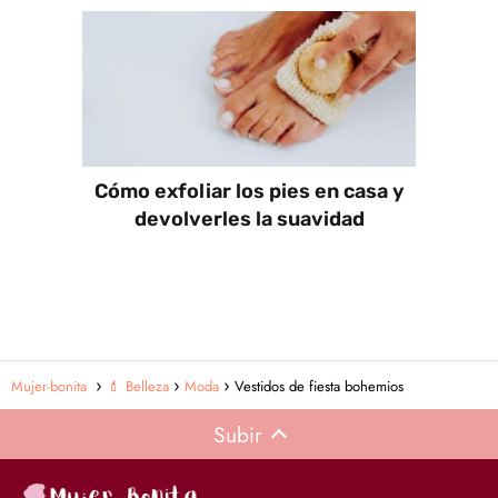
Cómo exfoliar los pies en casa y
devolverles la suavidad
Mujer-bonita
💄 Belleza
Moda
Vestidos de fiesta bohemios
Subir