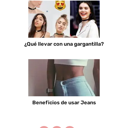
¿Qué llevar con una gargantilla?
Beneficios de usar Jeans