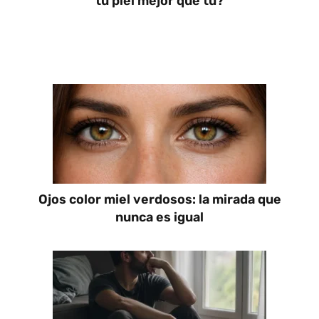
tu piel mejor que tú?
Ojos color miel verdosos: la mirada que
nunca es igual