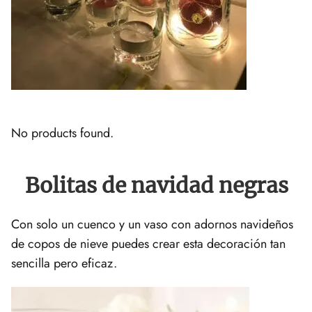
No products found.
Bolitas de navidad negras
Con solo un cuenco y un vaso con adornos navideños
de copos de nieve puedes crear esta decoración tan
sencilla pero eficaz.