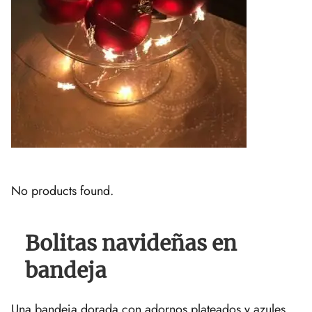
No products found.
Bolitas navideñas en
bandeja
Una bandeja dorada con adornos plateados y azules