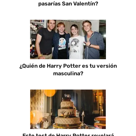
pasarías San Valentín?
¿Quién de Harry Potter es tu versión
masculina?
Este test de Harry Potter revelará