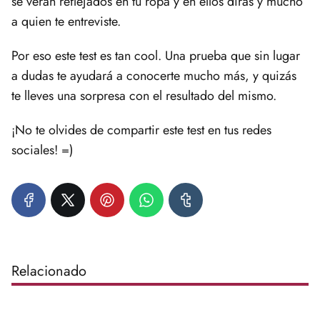
se verán reflejados en tu ropa y en ellos dirás y mucho
a quien te entreviste.
Por eso este test es tan cool. Una prueba que sin lugar
a dudas te ayudará a conocerte mucho más, y quizás
te lleves una sorpresa con el resultado del mismo.
¡No te olvides de compartir este test en tus redes
sociales! =)
Relacionado