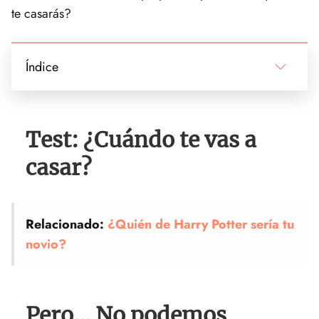
te casarás?
Índice
Test: ¿Cuándo te vas a
casar?
Relacionado:
¿Quién de Harry Potter sería tu
novio?
Pero... No podemos