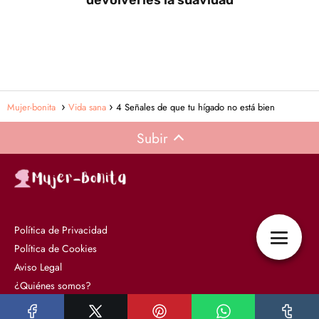
devolverles la suavidad
Mujer-bonita
Vida sana
4 Señales de que tu hígado no está bien
Subir
Política de Privacidad
Política de Cookies
Aviso Legal
¿Quiénes somos?