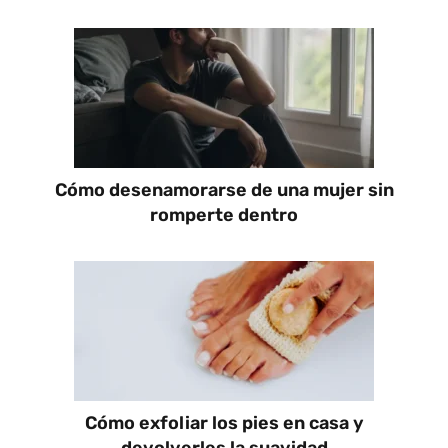
Cómo desenamorarse de una mujer sin
romperte dentro
Cómo exfoliar los pies en casa y