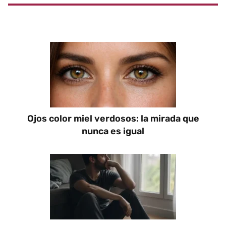
Ojos color miel verdosos: la mirada que
nunca es igual