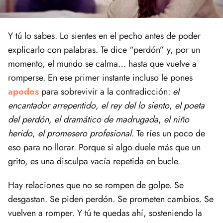
Y tú lo sabes. Lo sientes en el pecho antes de poder
explicarlo con palabras. Te dice “perdón” y, por un
momento, el mundo se calma… hasta que vuelve a
romperse. En ese primer instante incluso le pones
apodos
para sobrevivir a la contradicción:
el
encantador arrepentido
,
el rey del lo siento
,
el poeta
del perdón
,
el dramático de madrugada
,
el niño
herido
,
el promesero profesional
. Te ríes un poco de
eso para no llorar. Porque si algo duele más que un
grito, es una disculpa vacía repetida en bucle.
Hay relaciones que no se rompen de golpe. Se
desgastan. Se piden perdón. Se prometen cambios. Se
vuelven a romper. Y tú te quedas ahí, sosteniendo la