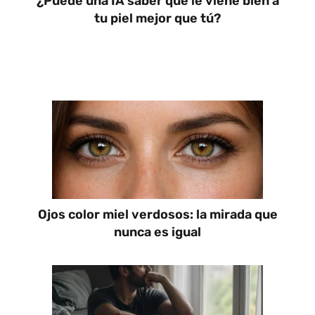
¿Puede una IA saber qué le viene bien a
tu piel mejor que tú?
Ojos color miel verdosos: la mirada que
nunca es igual