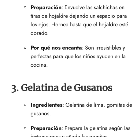
Preparación
: Envuelve ‌las salchichas ⁤en‌
tiras de hojaldre dejando un ​espacio para
los ojos. Hornea hasta que el ⁢hojaldre esté
⁤dorado.
Por qué nos encanta
: Son irresistibles y
perfectas para que los niños ayuden en la
cocina.
3.⁣ Gelatina de Gusanos
Ingredientes
: Gelatina‍ de ⁣lima, gomitas de
gusanos.
Preparación
: Prepara‍ la gelatina según las
instrucciones y añade las gomitas.