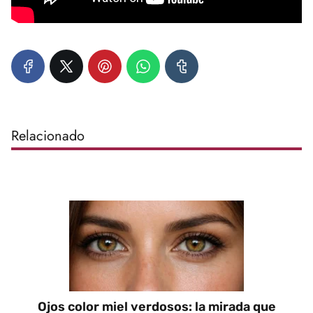
Relacionado
Ojos color miel verdosos: la mirada que