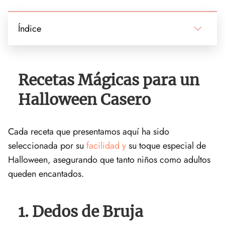
Índice
Recetas Mágicas para un
Halloween ‌Casero
Cada receta que presentamos aquí ha⁣ sido
seleccionada por ⁣su
facilidad y
su toque ⁢especial de
Halloween, asegurando que tanto niños como adultos‌
queden encantados.
1. ⁤Dedos de ⁢Bruja