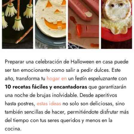
Preparar una celebración de Halloween en casa puede
ser tan emocionante como salir a pedir dulces. Este ​
año, transforma​ tu
hogar en
un festín espeluznante con
10 recetas fáciles ⁣y encantadoras
que garantizarán
una noche de brujas inolvidable. ⁢Desde aperitivos‍
hasta postres,
estas ideas
no solo son deliciosas, ⁤sino
también sencillas de hacer, permitiéndote disfrutar más
del tiempo con tus seres queridos y menos ⁢en la
cocina.