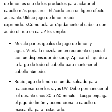
de limón es uno de los productos para aclarar el
cabello más populares. El ácido crea un ligero efecto
aclarante. Utilice jugo de limón recién
exprimido. ¿Cómo aclarar rápidamente el cabello con
ácido cítrico en casa? Es simple:
Mezcle partes iguales de jugo de limón y
agua. Vierta la mezcla en un recipiente especial
con un dispensador de spray. Aplicar el líquido a
lo largo de todo el cabello para mantener el
cabello húmedo.
Rocíe jugo de limón en un día soleado para
reaccionar con los rayos UV. Debe permanecer al
sol durante unos 30 a 60 minutos. Luego enjuaga
el jugo de limón y acondiciona tu cabello o
mascarilla para restaurarlo.