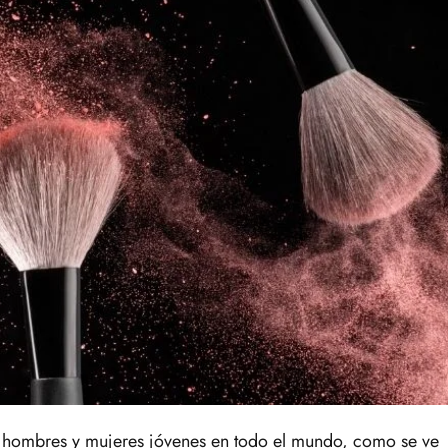
s hombres y mujeres jóvenes en todo el mundo, como se ve