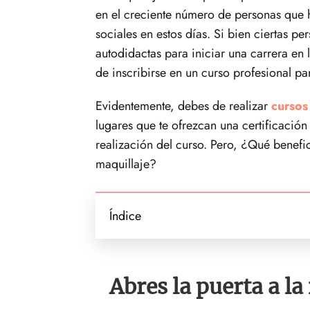
en el creciente número de personas que h
sociales en estos días. Si bien ciertas pe
autodidactas para iniciar una carrera en l
de inscribirse en un curso profesional pa
Evidentemente, debes de realizar
cursos
lugares que te ofrezcan una certificación
realización del curso. Pero, ¿Qué benefi
maquillaje?
Índice
Abres la puerta a la