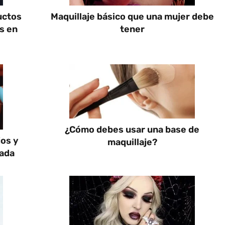
uctos
Maquillaje básico que una mujer debe
s en
tener
¿Cómo debes usar una base de
jos y
maquillaje?
rada