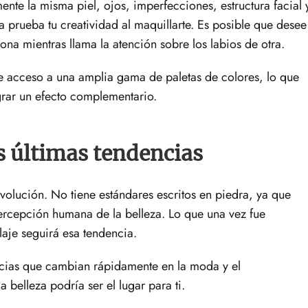
te la misma piel, ojos, imperfecciones, estructura facial 
 prueba tu creatividad al maquillarte. Es posible que desee
sona mientras llama la atención sobre los labios de otra.
e acceso a una amplia gama de paletas de colores, lo que
rar un efecto complementario.
s últimas tendencias
volución. No tiene estándares escritos en piedra, ya que
ercepción humana de la belleza. Lo que una vez fue
laje seguirá esa tendencia.
encias que cambian rápidamente en la moda y el
la belleza podría ser el lugar para ti.