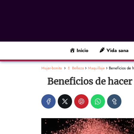
Inicio
Vida sana
Mujer-bonita
💄 Belleza
Maquillaje
Beneficios de h
Beneficios de hacer