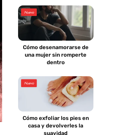
Nuevo
Cómo desenamorarse de
una mujer sin romperte
dentro
Nuevo
Cómo exfoliar los pies en
casa y devolverles la
suavidad