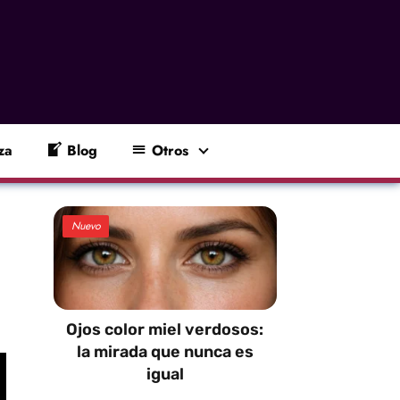
za
Blog
Otros
Nuevo
Ojos color miel verdosos:
la mirada que nunca es
igual